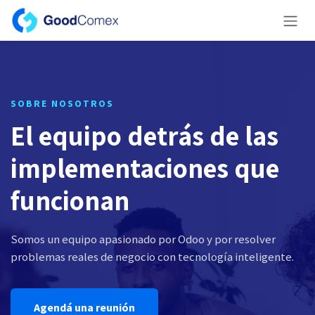
Ir al contenido
SOBRE NOSOTROS
El equipo detrás de las
implementaciones que
funcionan
Somos un equipo apasionado por Odoo y por resolver
problemas reales de negocio con tecnología inteligente.
Agendá una reunión