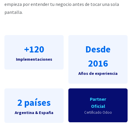
empieza por entender tu negocio antes de tocar una sola
pantalla.
+120
Desde
Implementaciones
2016
Años de experiencia
Partner
2 países
Oficial
Argentina & España
Certificado Odoo