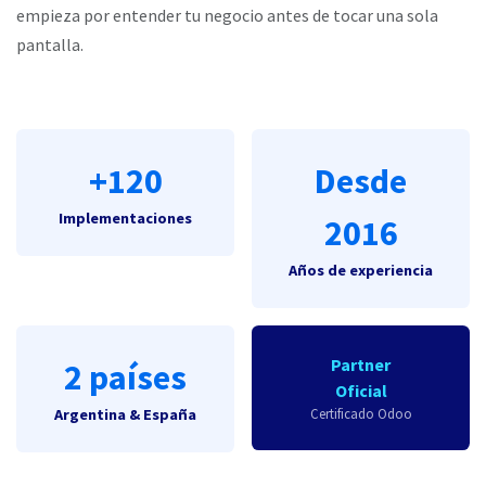
empieza por entender tu negocio antes de tocar una sola
pantalla.
+120
Desde
Implementaciones
2016
Años de experiencia
Partner
2 países
Oficial
Argentina & España
Certificado Odoo