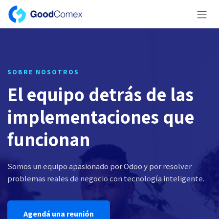
Skip to Content
SOBRE NOSOTROS
El equipo detrás de las
implementaciones que
funcionan
Somos un equipo apasionado por Odoo y por resolver
problemas reales de negocio con tecnología inteligente.
Agendá una reunión